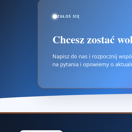
ZGŁOŚ SIĘ
Chcesz zostać wo
Napisz do nas i rozpocznij wsp
na pytania i opowiemy o aktual