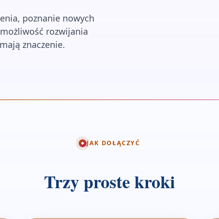
zenia, poznanie nowych
ż możliwość rozwijania
 mają znaczenie.
JAK DOŁĄCZYĆ
Trzy proste kroki