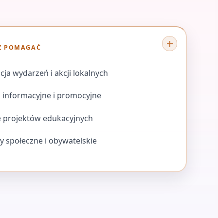
Z POMAGAĆ
cja wydarzeń i akcji lokalnych
a informacyjne i promocyjne
 projektów edukacyjnych
wy społeczne i obywatelskie