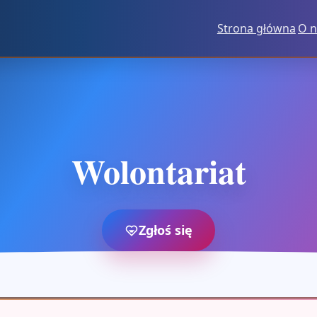
Strona główna
O n
Wolontariat
Zgłoś się