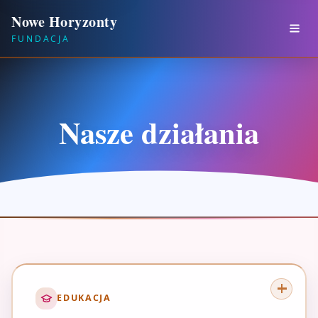
Nowe Horyzonty
FUNDACJA
Nasze działania
EDUKACJA