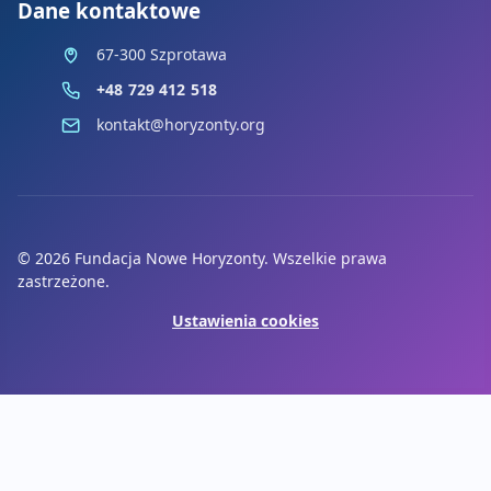
Dane kontaktowe
67-300 Szprotawa
+48 729 412 518
kontakt@horyzonty.org
© 2026 Fundacja Nowe Horyzonty. Wszelkie prawa
zastrzeżone.
Ustawienia cookies