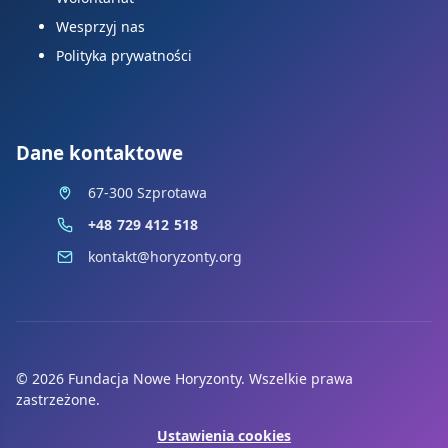
Wesprzyj nas
Polityka prywatności
Dane kontaktowe
67-300 Szprotawa
+48 729 412 518
kontakt@horyzonty.org
© 2026 Fundacja Nowe Horyzonty. Wszelkie prawa
zastrzeżone.
Ustawienia cookies