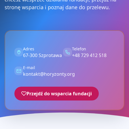
stronę wsparcia i poznaj dane do przelewu.
Adres
Telefon
67-300 Szprotawa
+48 729 412 518
E-mail
kontakt@horyzonty.org
Przejdź do wsparcia fundacji